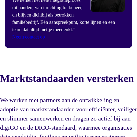
We nemen het hele integratieproces
uit handen, van inrichting tot beheer,
en blijven dichtbij als betrokken
familiebedrijf. Eén aanspreekpunt, korte lijnen en een
team dat altijd met je meedenkt.”
Neem contact op
Marktstandaarden versterken
We werken met partners aan de ontwikkeling en
adoptie van marktstandaarden voor efficiënter, veiliger
en slimmer samenwerken en dragen zo actief bij aan
digiGO en de DICO‑standaard, waarmee organisaties
data eenduidig, foutloos en veilig tussen systemen