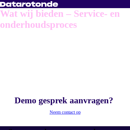
Wat wij bieden – Service- en
onderhoudsproces
Een soepele
samenwerking in
service- en
onderhoud
Demo gesprek aanvragen?
Neem contact op