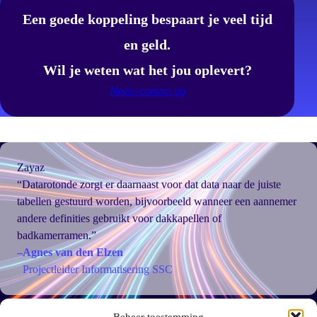
Een goede koppeling bespaart je veel tijd
en geld.
Wil je weten wat het jou oplevert?
Neem contact up
Zayaz
“Datarotonde zorgt er daarnaast voor dat data naar de juiste
tabellen gestuurd worden, bijvoorbeeld wanneer een aannemer
andere definities gebruikt voor dakkapellen of
badkamerramen.”
–
Agnes van den Elzen
Projectleider Informatisering SSC