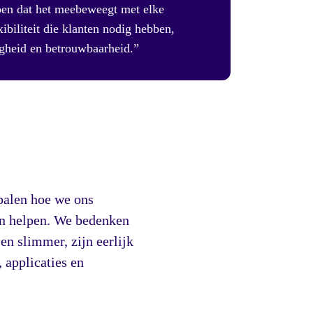
pen dat het meebeweegt met elke
xibiliteit die klanten nodig hebben,
igheid en betrouwbaarheid.”
palen hoe we ons
en helpen. We bedenken
en slimmer, zijn eerlijk
 applicaties en