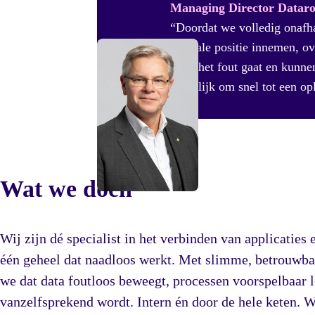
Managing Director Datar
“Doordat we volledig onafha
neutrale positie innemen, o
waar het fout gaat en kunne
mogelijk om snel tot een op
Wat we doen
Wij zijn dé specialist in het verbinden van applicaties 
één geheel dat naadloos werkt. Met slimme, betrouwb
we dat data foutloos beweegt, processen voorspelbaar
vanzelfsprekend wordt. Intern én door de hele keten. 