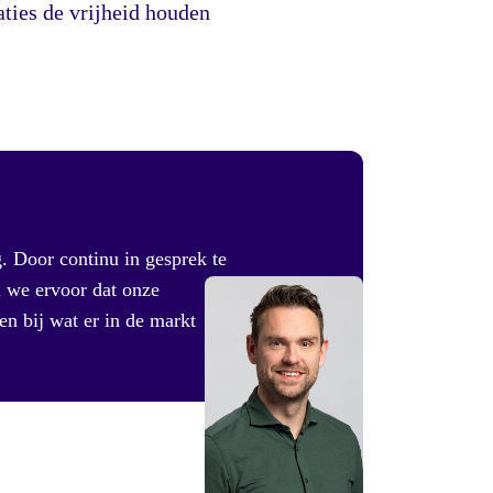
aties de vrijheid houden
. Door continu in gesprek te
n we ervoor dat onze
en bij wat er in de markt