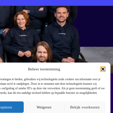
Beheer toestemming
varingen te bieden, gebruiken wij technologieën zoals cookies om informatie over je
 slaan en/of te raadplegen. Door in te stemmen met deze technologieën kunnen wij
 surfgedrag of unieke ID's op deze site verwerken. Als je geen toestemming geeft of uw
trekt, kan dit een nadelige invloed hebben op bepaalde functies en mogelijkheden.
g
epteren
Weigeren
Bekijk voorkeuren
closure