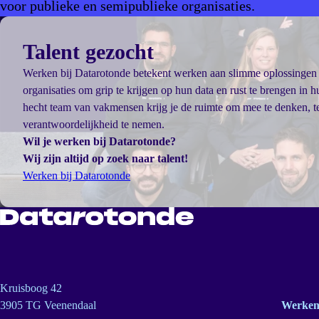
voor publieke en semipublieke organisaties.
Talent gezocht
Werken bij Datarotonde betekent werken aan slimme oplossingen d
organisaties om grip te krijgen op hun data en rust te brengen in 
hecht team van vakmensen krijg je de ruimte om mee te denken, te
verantwoordelijkheid te nemen.
Wil je werken bij Datarotonde?
Wij zijn altijd op zoek naar talent!
Werken bij Datarotonde
Kruisboog 42
3905 TG Veenendaal
Werken 