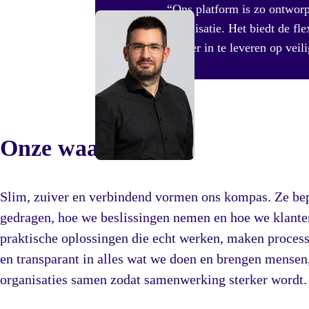
“Ons platform is zo ontwor
organisatie. Het biedt de fle
zonder in te leveren op veil
Onze waarden
Slim, zuiver en verbindend vormen ons kompas. Ze be
gedragen, hoe we beslissingen nemen en hoe we klant
praktische oplossingen die echt werken, maken process
en transparant in alles wat we doen en brengen mensen,
organisaties samen zodat samenwerking sterker wordt.