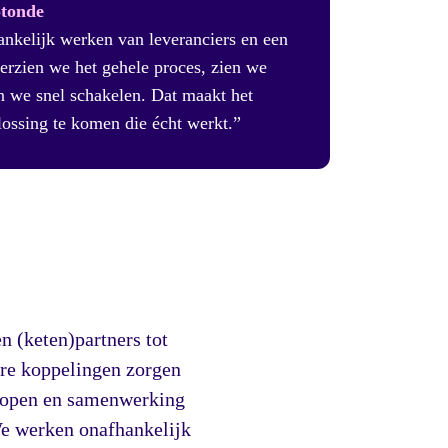
otonde
nkelijk werken van leveranciers en een
verzien we het gehele proces, zien we
n we snel schakelen. Dat maakt het
lossing te komen die écht werkt.”
en (keten)partners tot
are koppelingen zorgen
 lopen en samenwerking
We werken onafhankelijk