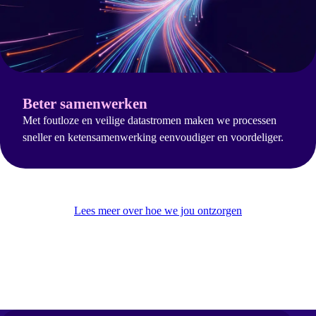
Beter samenwerken
Met foutloze en veilige datastromen maken we processen
sneller en ketensamenwerking eenvoudiger en voordeliger.
Lees meer over hoe we jou ontzorgen