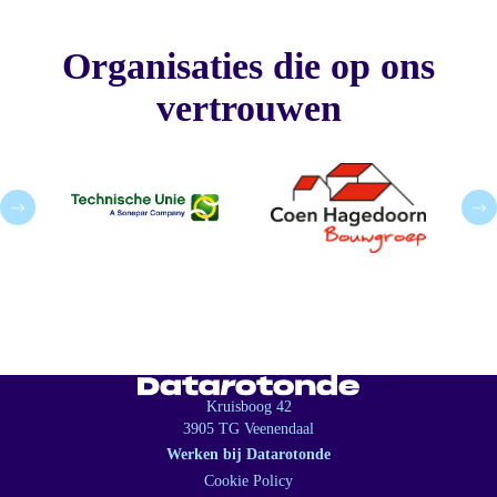
Organisaties die op ons
vertrouwen
Kruisboog 42
3905 TG Veenendaal
Werken bij Datarotonde
Cookie Policy