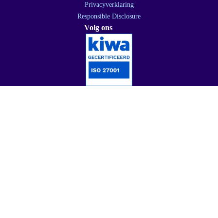
Privacyverklaring
Responsible Disclosure
Volg ons