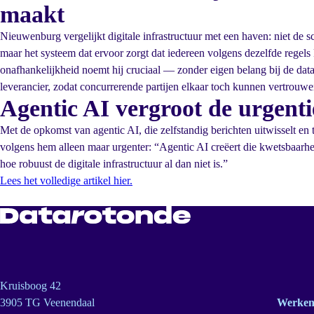
maakt
Nieuwenburg vergelijkt digitale infrastructuur met een haven: niet de 
maar het systeem dat ervoor zorgt dat iedereen volgens dezelfde regels
onafhankelijkheid noemt hij cruciaal — zonder eigen belang bij de dat
leverancier, zodat concurrerende partijen elkaar toch kunnen vertrouwe
Agentic AI vergroot de urgenti
Met de opkomst van agentic AI, die zelfstandig berichten uitwisselt en t
volgens hem alleen maar urgenter: “Agentic AI creëert die kwetsbaarhed
hoe robuust de digitale infrastructuur al dan niet is.”
Lees het volledige artikel hier.
Kruisboog 42
3905 TG Veenendaal
Werken 