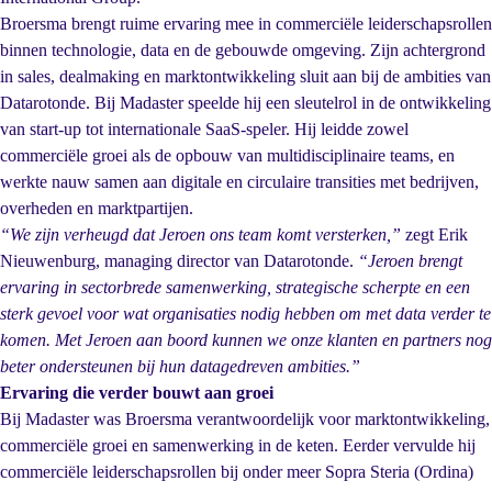
Broersma brengt ruime ervaring mee in commerciële leiderschapsrollen
binnen technologie, data en de gebouwde omgeving. Zijn achtergrond
in sales, dealmaking en marktontwikkeling sluit aan bij de ambities van
Datarotonde. Bij Madaster speelde hij een sleutelrol in de ontwikkeling
van start-up tot internationale SaaS-speler. Hij leidde zowel
commerciële groei als de opbouw van multidisciplinaire teams, en
werkte nauw samen aan digitale en circulaire transities met bedrijven,
overheden en marktpartijen.
“We zijn verheugd dat Jeroen ons team komt versterken,”
zegt Erik
Nieuwenburg, managing director van Datarotonde.
“Jeroen brengt
ervaring in sectorbrede samenwerking, strategische scherpte en een
sterk gevoel voor wat organisaties nodig hebben om met data verder te
komen. Met Jeroen aan boord kunnen we onze klanten en partners nog
beter ondersteunen bij hun datagedreven ambities.”
Ervaring die verder bouwt aan groei
Bij Madaster was Broersma verantwoordelijk voor marktontwikkeling,
commerciële groei en samenwerking in de keten. Eerder vervulde hij
commerciële leiderschapsrollen bij onder meer Sopra Steria (Ordina)